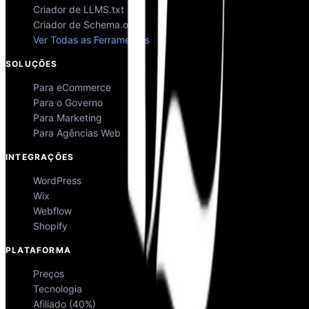
Criador de LLMS.txt
Criador de Schema.org
Ver Todas as Ferramentas
SOLUÇÕES
Para eCommerce
Para o Governo
Para Marketing
Para Agências Web
INTEGRAÇÕES
WordPress
Wix
Webflow
Shopify
PLATAFORMA
Preços
Tecnologia
Afiliado (40%)