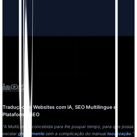
Tradução de Websites com IA, SEO Multilingue e
Plataforma GEO
"A MultiLipi foi concebida para lhe poupar tempo, para que possa
escalar
globalmente
sem a complicação do manual
localização
."