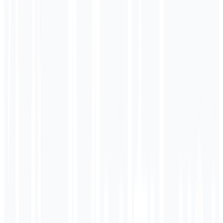
PayPal Ligado
✓