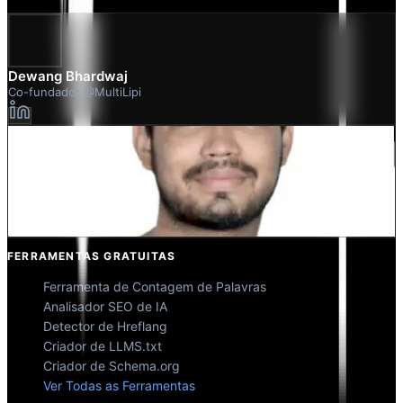
Dewang Bhardwaj
Co-fundador @MultiLipi
Kunal Singh Shekhawat
Co-fundador @MultiLipi
FERRAMENTAS GRATUITAS
Ferramenta de Contagem de Palavras
Analisador SEO de IA
Detector de Hreflang
Criador de LLMS.txt
Criador de Schema.org
Ver Todas as Ferramentas