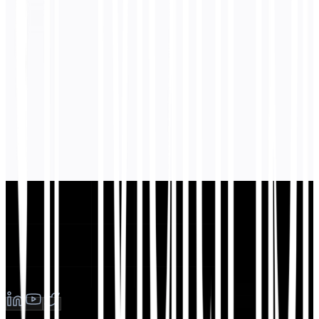
O que é llms.txt?
llms.txt é um formato de ficheiro padronizado que ajuda os modelos
de IA a compreender a estrutura e o conteúdo do seu website.
Semelhante ao robots.txt para motores de busca, fornece
informações legíveis por máquina sobre as páginas principais do seu
site, a hierarquia de conteúdo e os links relevantes. Isto melhora a
forma como os LLMs como ChatGPT, Claude e Gemini
compreendem e referenciam o seu website.