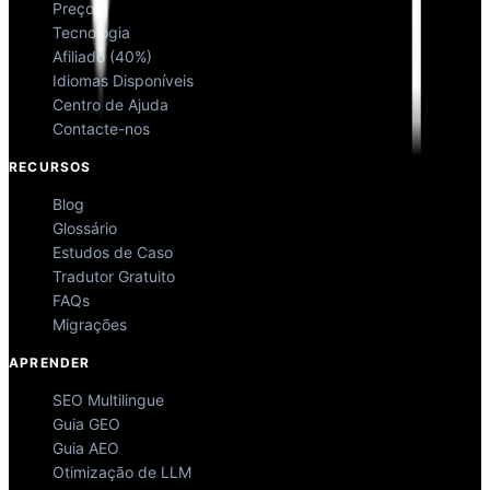
Preços
Tecnologia
Afiliado (40%)
Idiomas Disponíveis
Centro de Ajuda
Contacte-nos
RECURSOS
Blog
Glossário
Estudos de Caso
Tradutor Gratuito
FAQs
Migrações
APRENDER
SEO Multilingue
Guia GEO
Guia AEO
Otimização de LLM