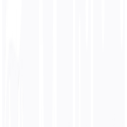
Gerar LLMs.txt
Obtenha o seu website analisado gratuitamente