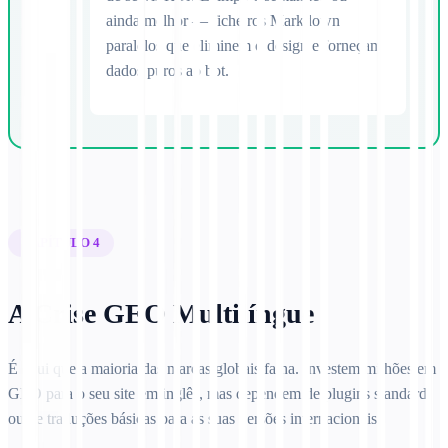
ainda melhor — ficheiros Markdown
paralelos que eliminem o design e forneçam
dados puros ao bot.
CAPÍTULO 4
A Crise GEO Multilíngue
É aqui que a maioria das marcas globais falha. Investem milhões em
GEO para o seu site em inglês, mas dependem de plugins standard
ou de traduções básicas para as suas versões internacionais.