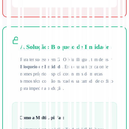
A Solução: Bloqueio de Entidades
Para ter sucesso em GEO Multilingue, tem de usar
Bloqueio de Entidade
. Esta é uma técnica onde
nomes próprios específicos, nomes de marcas e
termos técnicos são marcados na camada de código
para impedir a tradução.
Como a MultiLipi Faz: