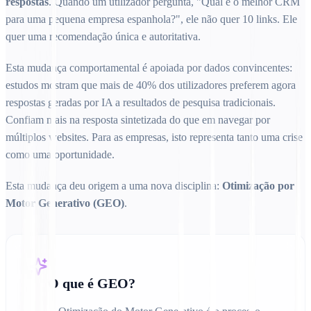
respostas
. Quando um utilizador pergunta, "Qual é o melhor CRM
para uma pequena empresa espanhola?", ele não quer 10 links. Ele
quer uma recomendação única e autoritativa.
Esta mudança comportamental é apoiada por dados convincentes:
estudos mostram que mais de 40% dos utilizadores preferem agora
respostas geradas por IA a resultados de pesquisa tradicionais.
Confiam mais na resposta sintetizada do que em navegar por
múltiplos websites. Para as empresas, isto representa tanto uma crise
como uma oportunidade.
Esta mudança deu origem a uma nova disciplina:
Otimização por
Motor Generativo (GEO)
.
O que é GEO?