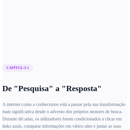
Resumir no ChatGPT
PARTILHAR ESTE GUIA
CAPÍTULO 1
De "Pesquisa" a "Resposta"
A internet como a conhecemos está a passar pela sua transformação
mais significativa desde o advento dos próprios motores de busca.
Durante décadas, os utilizadores foram condicionados a clicar em
links azuis, comparar informações em vários sites e juntar as suas