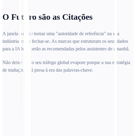
O Futuro são as Citações
A janela para se tornar uma "autoridade de referência" na sua
indústria está a fechar-se. As marcas que estruturam os seus dados
para a IA hoje serão as recomendadas pelos assistentes de amanhã.
Não deixe que o seu tráfego global evapore porque a sua estratégia
de tradução está presa à era das palavras-chave.
Como é que o GEO difere do SEO tradicional?