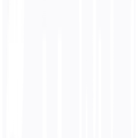
Schema e Dados
Estruturados