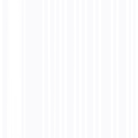
Multilíngue e Localização