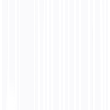
Otimização por IA e GEO