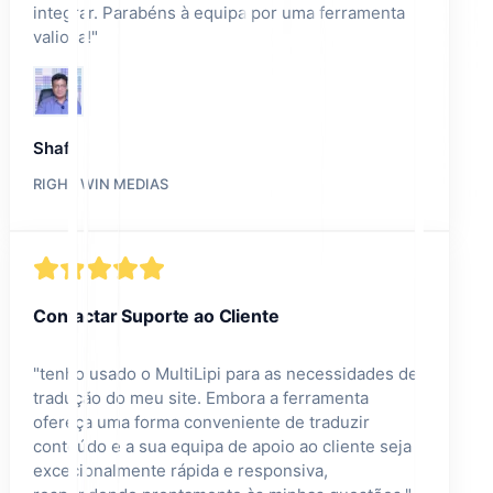
integrar. Parabéns à equipa por uma ferramenta
valiosa!
"
Shafi
RIGHT WIN MEDIAS
Contactar Suporte ao Cliente
"
tenho usado o MultiLipi para as necessidades de
tradução do meu site. Embora a ferramenta
ofereça uma forma conveniente de traduzir
conteúdo e a sua equipa de apoio ao cliente seja
excecionalmente rápida e responsiva,