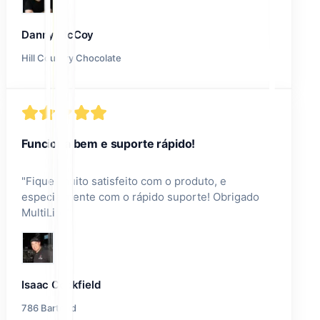
Danny McCoy
Hill Country Chocolate
Funciona bem e suporte rápido!
"
Fiquei muito satisfeito com o produto, e
especialmente com o rápido suporte! Obrigado
MultiLipi!
"
Isaac Cockfield
786 Bartend