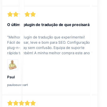
O último plugin de tradução de que precisará
"
Melhor plugin de tradução que experimentei!
Fácil de usar, leve e bom para SEO. Configuração
plug-n-play sem confusão. Equipa de suporte
rápida também! A minha melhor compra este ano!
"
Paul
pauloeuvreart