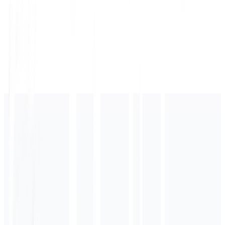
Tráfego Orgânico
Citações de IA