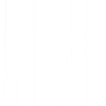
IA
A
3