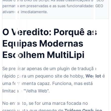
permanecem preservadas e as suas funcionalidades GEO
ativam-se imediatamente.
O Veredito: Porquê as
Equipas Modernas
Escolhem MultiLipi
Se precisar apenas de um plugin de tradução
rápido para um pequeno site de hobby,
Weglot
é
uma ferramenta capaz. Funciona, mas está
limitada à "Velha Web".
No entanto, se for uma marca focada no
crescimento que depende de
Tráfego Orgânico
,