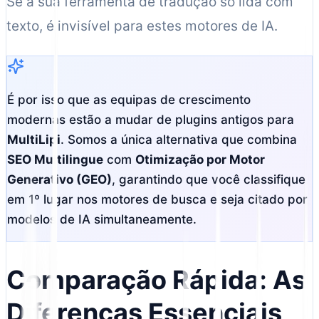
Se a sua ferramenta de tradução só lida com
texto, é invisível para estes motores de IA.
É por isso que as equipas de crescimento
modernas estão a mudar de plugins antigos para
MultiLipi
. Somos a única alternativa que combina
SEO Multilingue
com
Otimização por Motor
Generativo (GEO)
, garantindo que você classifique
em 1º lugar nos motores de busca e seja citado por
modelos de IA simultaneamente.
Comparação Rápida: As
Diferenças Essenciais