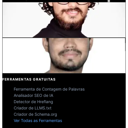
Dewang Bhardwaj
Co-fundador @MultiLipi
Kunal Singh Shekhawat
Co-fundador @MultiLipi
FERRAMENTAS GRATUITAS
Ferramenta de Contagem de Palavras
Analisador SEO de IA
Detector de Hreflang
Criador de LLMS.txt
Criador de Schema.org
Ver Todas as Ferramentas