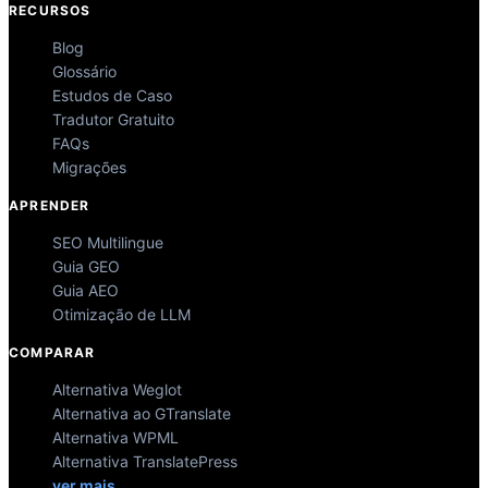
RECURSOS
Blog
Glossário
Estudos de Caso
Tradutor Gratuito
FAQs
Migrações
APRENDER
SEO Multilingue
Guia GEO
Guia AEO
Otimização de LLM
COMPARAR
Alternativa Weglot
Alternativa ao GTranslate
Alternativa WPML
Alternativa TranslatePress
ver mais