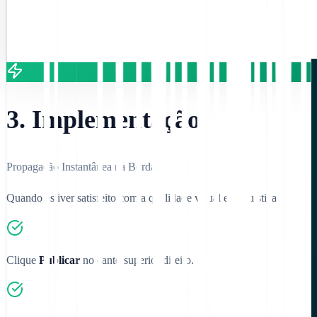
3. Implementação
Propagação Instantânea na Borda
Quando estiver satisfeito com a qualidade visual e linguística:
Clique
Publicar
no canto superior direito.