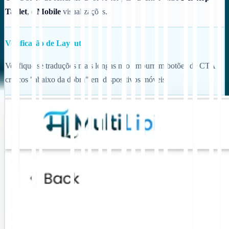
Tablet
, e
Mobile
visualizações.
Verificação de Layout
Verifique se traduções mais longas não empurram botões de CTA
críticos "abaixo da dobra" em dispositivos móveis.