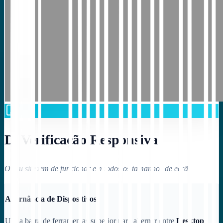
D. Verificação Responsiva
O seu site tem de funcionar em todos os tamanhos de ecrã.
Alternância de Dispositivos
Use a barra de ferramentas superior para alternar entre
Desktop
,