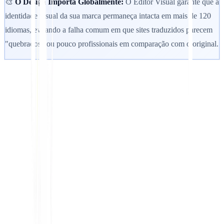
🎨
O Design Importa Globalmente:
O Editor Visual garante que a
identidade visual da sua marca permaneça intacta em mais de 120
idiomas, evitando a falha comum em que sites traduzidos parecem
"quebrados" ou pouco profissionais em comparação com o original.
Começar
Contactar Suporte
Neste artigo
Resumir no ChatGPT
Partilhar