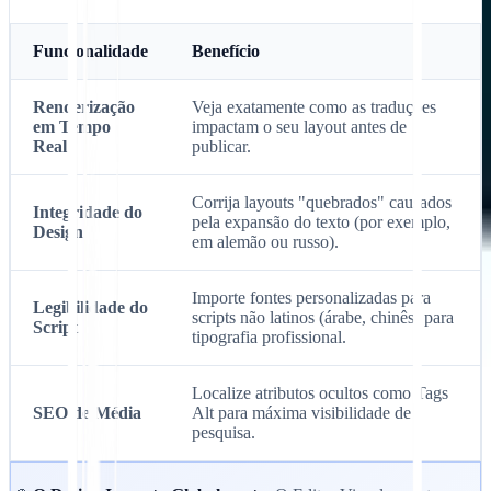
Funcionalidade
Benefício
Renderização
Veja exatamente como as traduções
em Tempo
impactam o seu layout antes de
Real
publicar.
Corrija layouts "quebrados" causados
Integridade do
pela expansão do texto (por exemplo,
Design
em alemão ou russo).
Importe fontes personalizadas para
Legibilidade do
scripts não latinos (árabe, chinês) para
Script
tipografia profissional.
Localize atributos ocultos como Tags
SEO de Média
Alt para máxima visibilidade de
pesquisa.