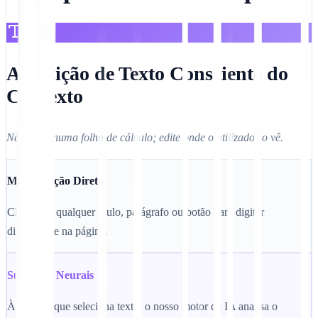
A. Edição de Texto Consciente do
Contexto
Não edite numa folha de cálculo; edite onde o utilizador o vê.
Manipulação Direta
Clique em qualquer título, parágrafo ou botão para digitar
diretamente na página.
Sugestões Neurais
À medida que seleciona texto, o nosso motor de IA analisa o