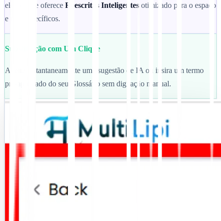
elemento e oferece
Reescritas Inteligentes
otimizado para o espaço
e tom específicos.
Substituição com Um Clique
Aceite instantaneamente uma sugestão de IA ou insira um termo
pré-aprovado do seu Glossário sem digitação manual.