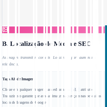
B. Localização de Média e SEO
As imagens transmitem contexto. Localize-as para aumentar a
relevância.
Tags Alt de Imagem
Clique em qualquer imagem para editar a sua
atributo.
alt
Traduzir isto garante que as suas imagens apareçam nas pesquisas
locais de Imagens do Google.