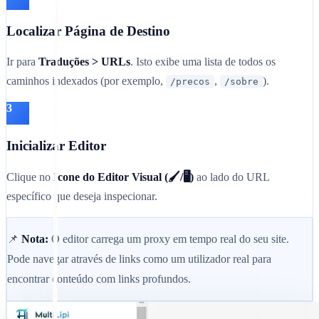
Localizar Página de Destino
Ir para
Traduções > URLs
. Isto exibe uma lista de todos os
caminhos indexados (por exemplo,
,
).
/precos
/sobre
3
Inicializar Editor
Clique no
Ícone do Editor Visual (🖌️/🖥️)
ao lado do URL
específico que deseja inspecionar.
📌
Nota:
O editor carrega um proxy em tempo real do seu site.
Pode navegar através de links como um utilizador real para
encontrar conteúdo com links profundos.